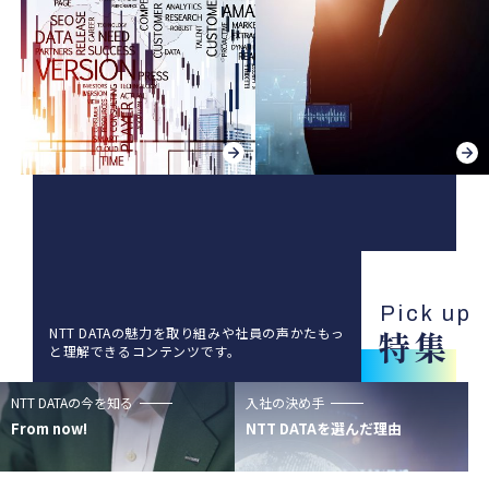
Pick up
特集
NTT DATAの魅力を取り組みや社員の声かたもっ
と理解できるコンテンツです。
NTT DATAの今を知る
入社の決め手
From now!
NTT DATAを選んだ理由