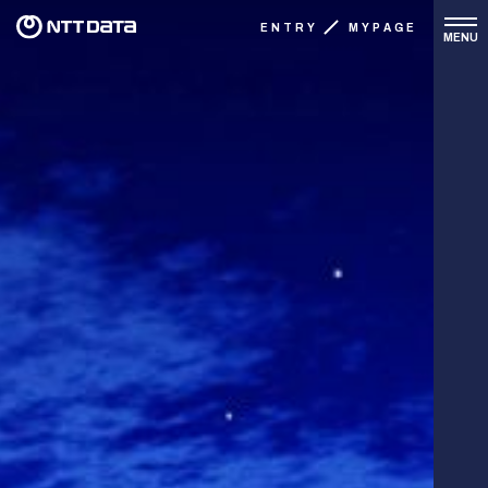
ENTRY
MYPAGE
MENU