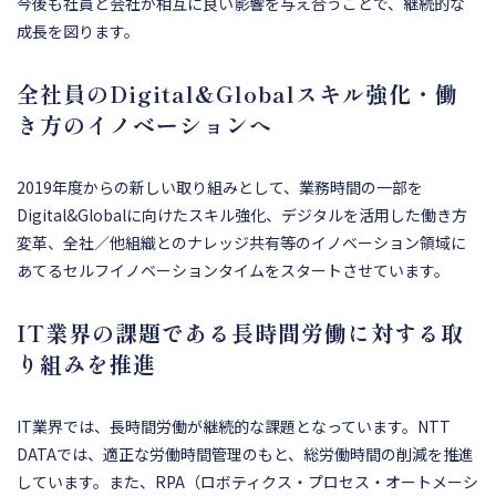
今後も社員と会社が相互に良い影響を与え合うことで、継続的な
成長を図ります。
全社員のDigital&Globalスキル強化・働
き方のイノベーションへ
2019年度からの新しい取り組みとして、業務時間の一部を
Digital&Globalに向けたスキル強化、デジタルを活用した働き方
変革、全社／他組織とのナレッジ共有等のイノベーション領域に
あてるセルフイノベーションタイムをスタートさせています。
IT業界の課題である長時間労働に対する取
り組みを推進
IT業界では、長時間労働が継続的な課題となっています。NTT
DATAでは、適正な労働時間管理のもと、総労働時間の削減を推進
しています。また、RPA（ロボティクス・プロセス・オートメーシ