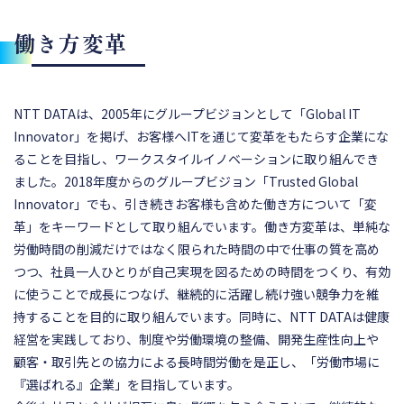
働き方変革
NTT DATAは、2005年にグループビジョンとして「Global IT
Innovator」を掲げ、お客様へITを通じて変革をもたらす企業にな
ることを目指し、ワークスタイルイノベーションに取り組んでき
ました。2018年度からのグループビジョン「Trusted Global
Innovator」でも、引き続きお客様も含めた働き方について「変
革」をキーワードとして取り組んでいます。働き方変革は、単純な
労働時間の削減だけではなく限られた時間の中で仕事の質を高め
つつ、社員一人ひとりが自己実現を図るための時間をつくり、有効
に使うことで成長につなげ、継続的に活躍し続け強い競争力を維
持することを目的に取り組んでいます。同時に、NTT DATAは健康
経営を実践しており、制度や労働環境の整備、開発生産性向上や
顧客・取引先との協力による長時間労働を是正し、「労働市場に
『選ばれる』企業」を目指しています。