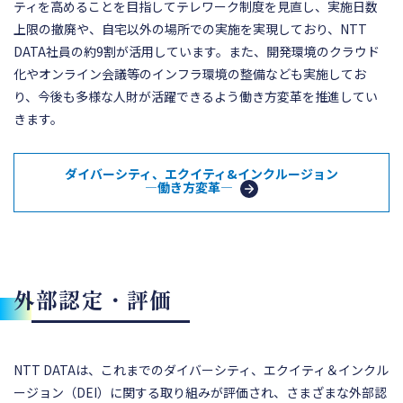
ティを高めることを目指してテレワーク制度を見直し、実施日数
上限の撤廃や、自宅以外の場所での実施を実現しており、NTT
DATA社員の約9割が活用しています。また、開発環境のクラウド
化やオンライン会議等のインフラ環境の整備なども実施してお
り、今後も多様な人財が活躍できるよう働き方変革を推進してい
きます。
ダイバーシティ、エクイティ&インクルージョン
―働き方変革―
外部認定・評価
NTT DATAは、これまでのダイバーシティ、エクイティ＆インクル
ージョン（DEI）に関する取り組みが評価され、さまざまな外部認