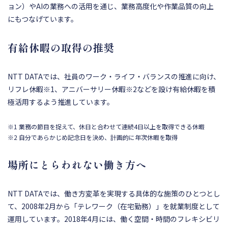
ョン）やAIの業務への活用を通じ、業務高度化や作業品質の向上
にもつなげています。
有給休暇の取得の推奨
NTT DATAでは、社員のワーク・ライフ・バランスの推進に向け、
リフレ休暇※1、アニバーサリー休暇※2などを設け有給休暇を積
極活用するよう推進しています。
※1 業務の節目を捉えて、休日と合わせて連続4日以上を取得できる休暇
※2 自分であらかじめ記念日を決め、計画的に年次休暇を取得
場所にとらわれない働き方へ
NTT DATAでは、働き方変革を実現する具体的な施策のひとつとし
て、2008年2月から「テレワーク（在宅勤務）」を就業制度として
運用しています。2018年4月には、働く空間・時間のフレキシビリ