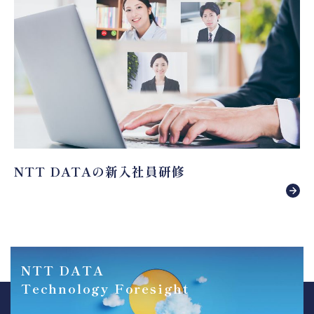
NTT DATAの新入社員研修
NTT DATA
Technology Foresight